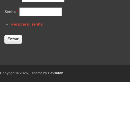
Senha
*
Recuperar senha
Copyright © 2026,
. Theme by
Devsaran
.