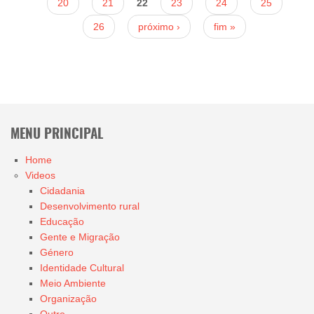
20
21
22
23
24
25
26
próximo ›
fim »
MENU PRINCIPAL
Home
Videos
Cidadania
Desenvolvimento rural
Educação
Gente e Migração
Género
Identidade Cultural
Meio Ambiente
Organização