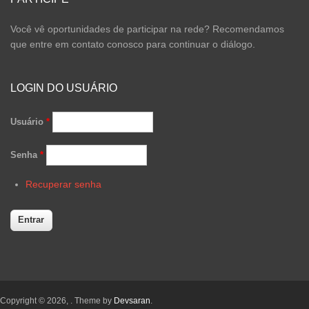
Você vê oportunidades de participar na rede? Recomendamos
que entre em contato conosco para continuar o diálogo.
LOGIN DO USUÁRIO
Usuário
*
Senha
*
Recuperar senha
Copyright © 2026,
. Theme by
Devsaran
.