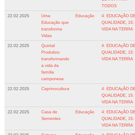
TODOS
22.02.2025
Uma
Educação
4: EDUCAçÃO D
Educação que
QUALIDADE
,
15:
transforma
VIDA NA TERRA
Vidas
22.02.2025
Quintal
4: EDUCAçÃO D
Produtivo:
QUALIDADE
,
15:
transformando
VIDA NA TERRA
a vida da
família
camponesa
22.02.2025
Caprinocultura
4: EDUCAçÃO D
QUALIDADE
,
15:
VIDA NA TERRA
22.02.2025
Casa de
Educação
4: EDUCAçÃO D
Sementes
QUALIDADE
,
15:
VIDA NA TERRA