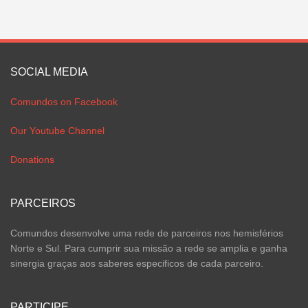
SOCIAL MEDIA
Comundos on Facebook
Our Youtube Channel
Donations
PARCEIROS
Comundos desenvolve uma rede de parceiros nos hemisférios
Norte e Sul. Para cumprir sua missão a rede se amplia e ganha
sinergia graças aos saberes especificos de cada parceiro.
PARTICIPE