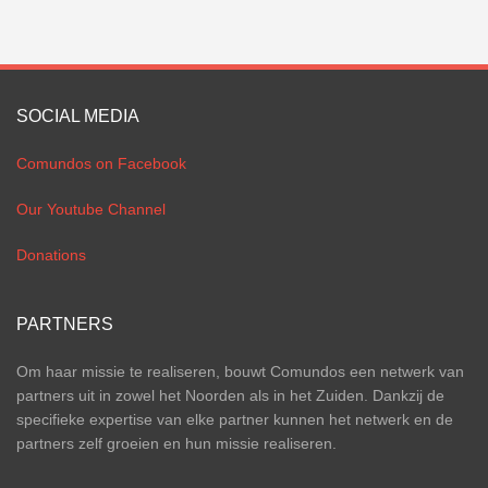
SOCIAL MEDIA
Comundos on Facebook
Our Youtube Channel
Donations
PARTNERS
Om haar missie te realiseren, bouwt Comundos een netwerk van
partners uit in zowel het Noorden als in het Zuiden. Dankzij de
specifieke expertise van elke partner kunnen het netwerk en de
partners zelf groeien en hun missie realiseren.