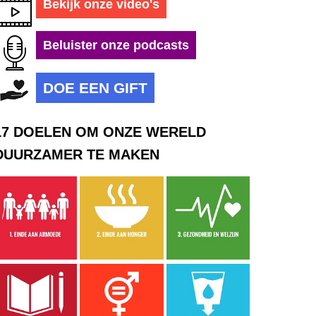
Bekijk onze video's
Beluister onze podcasts
DOE EEN GIFT
17 DOELEN OM ONZE WERELD
DUURZAMER TE MAKEN