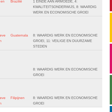
 en
Brazilië
1 EINDE AAN ARMOEDE, 4:
KWALITEITSONDERWIJS, 8: WAARDIG
WERK EN ECONOMISCHE GROEI
ieve
Guatemala
8: WAARDIG WERK EN ECONOMISCHE
n
GROEI, 11: VEILIGE EN DUURZAME
STEDEN
8: WAARDIG WERK EN ECONOMISCHE
GROEI
ieve
Filipijnen
8: WAARDIG WERK EN ECONOMISCHE
n
GROEI