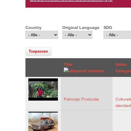
Country
Original Language
SDG
Title
Video
Catego
Palmwijn Productie
Culturel
identiteit