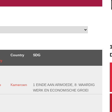
Country
SDG
ry
e
Kameroen
1 EINDE AAN ARMOEDE, 8: WAARDIG
WERK EN ECONOMISCHE GROEI