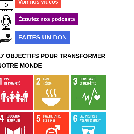
Voir nos vidéos
Écoutez nos podcasts
FAITES UN DON
17 OBJECTIFS POUR TRANSFORMER
NOTRE MONDE