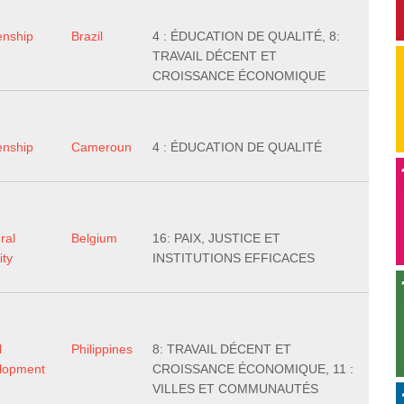
enship
Brazil
4 : ÉDUCATION DE QUALITÉ, 8:
TRAVAIL DÉCENT ET
CROISSANCE ÉCONOMIQUE
enship
Cameroun
4 : ÉDUCATION DE QUALITÉ
ral
Belgium
16: PAIX, JUSTICE ET
ity
INSTITUTIONS EFFICACES
l
Philippines
8: TRAVAIL DÉCENT ET
lopment
CROISSANCE ÉCONOMIQUE, 11 :
VILLES ET COMMUNAUTÉS