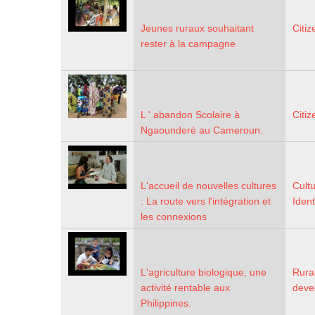
Jeunes ruraux souhaitant
Citiz
rester à la campagne
L ' abandon Scolaire à
Citiz
Ngaounderé au Cameroun.
L'accueil de nouvelles cultures
Cultu
: La route vers l'intégration et
Ident
les connexions
L'agriculture biologique, une
Rura
activité rentable aux
deve
Philippines.