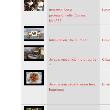
Insertion Socio-
Educ
professionnelle: Oui ou
Non???
Intimidation : toi ou moi?
Educ
Je suis mécanicienne et après
Citiz
?
Je suis une végétarienne très
Envi
heureuse