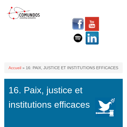
Vous êtes ici
Accueil
» 16: PAIX, JUSTICE ET INSTITUTIONS EFFICACES
16. Paix, justice et
institutions efficaces