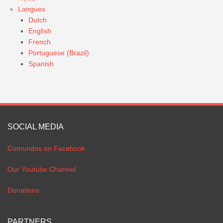
Langues
Dutch
English
French
Portuguese (Brazil)
Spanish
SOCIAL MEDIA
Comundos on Facebook
Our Youtube Channel
Donations
PARTNERS