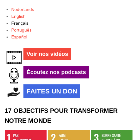
Nederlands
English
Français
Português
Español
Voir nos vidéos
Écoutez nos podcasts
FAITES UN DON
17 OBJECTIFS POUR TRANSFORMER
NOTRE MONDE