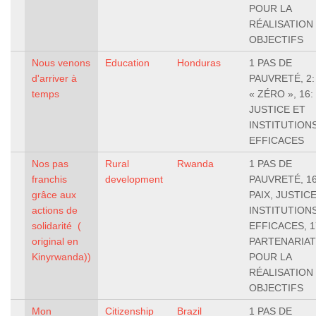
POUR LA
RÉALISATION
OBJECTIFS
Nous venons
Education
Honduras
1 PAS DE
d'arriver à
PAUVRETÉ, 2:
temps
« ZÉRO », 16:
JUSTICE ET
INSTITUTION
EFFICACES
Nos pas
Rural
Rwanda
1 PAS DE
franchis
development
PAUVRETÉ, 16
grâce aux
PAIX, JUSTIC
actions de
INSTITUTION
solidarité (
EFFICACES, 1
original en
PARTENARIA
Kinyrwanda))
POUR LA
RÉALISATION
OBJECTIFS
Mon
Citizenship
Brazil
1 PAS DE