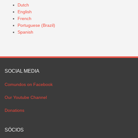
Dutch
English
French
Portuguese (Brazil)
Spanish
SOCIAL MEDIA
Comundos on Facebook
Our Youtube Channel
Donations
SÓCIOS