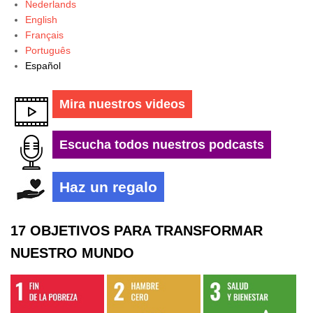
Nederlands
English
Français
Português
Español
Mira nuestros videos
Escucha todos nuestros podcasts
Haz un regalo
17 OBJETIVOS PARA TRANSFORMAR
NUESTRO MUNDO