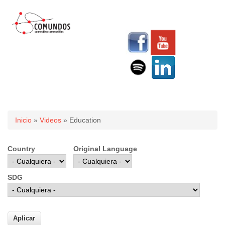
Usted está aquí
Inicio
»
Videos
» Education
Country
Original Language
SDG