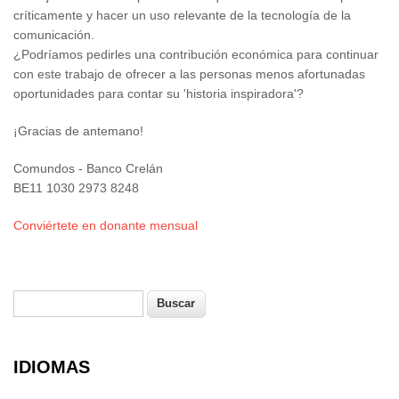
críticamente y hacer un uso relevante de la tecnología de la
comunicación.
¿Podríamos pedirles una contribución económica para continuar
con este trabajo de ofrecer a las personas menos afortunadas
oportunidades para contar su 'historia inspiradora'?
¡Gracias de antemano!
Comundos - Banco Crelán
BE11 1030 2973 8248
Conviértete en donante mensual
Buscar
Formulario de búsqueda
IDIOMAS