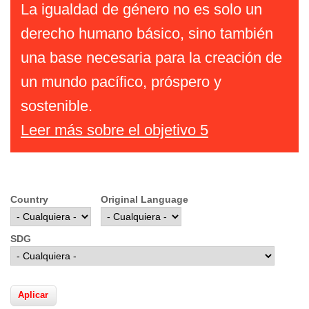
La igualdad de género no es solo un
derecho humano básico, sino también
una base necesaria para la creación de
un mundo pacífico, próspero y
sostenible.
Leer más sobre el objetivo 5
Country
Original Language
SDG