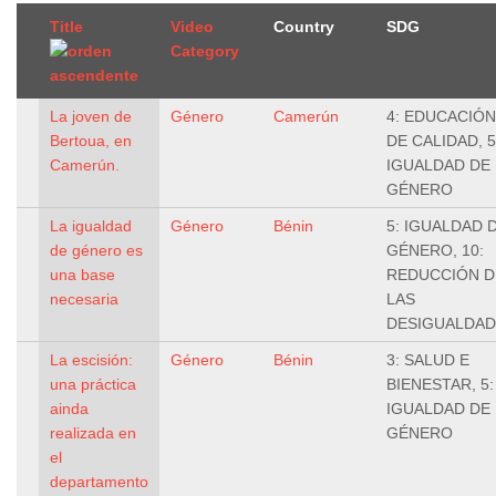
Title
Video
Country
SDG
Category
La joven de
Género
Camerún
4: EDUCACIÓN
Bertoua, en
DE CALIDAD, 5
Camerún.
IGUALDAD DE
GÉNERO
La igualdad
Género
Bénin
5: IGUALDAD 
de género es
GÉNERO, 10:
una base
REDUCCIÓN D
necesaria
LAS
DESIGUALDAD
La escisión:
Género
Bénin
3: SALUD E
una práctica
BIENESTAR, 5:
ainda
IGUALDAD DE
realizada en
GÉNERO
el
departamento