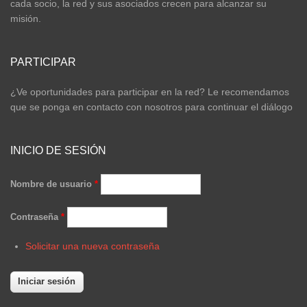
cada socio, la red y sus asociados crecen para alcanzar su
misión.
PARTICIPAR
¿Ve oportunidades para participar en la red? Le recomendamos
que se ponga en contacto con nosotros para continuar el diálogo
INICIO DE SESIÓN
Nombre de usuario
*
Contraseña
*
Solicitar una nueva contraseña