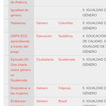
de Atakora.
Igualdad de
5: IGUALDAD 
género
GÉNERO
Hablamos
Género
Colombia
5: IGUALDAD 
GÉNERO
GRP4 ECE,
Educación
Sudáfrica
4: EDUCACIÓN
aprendiendo
DE CALIDAD, 5
a través del
IGUALDAD DE
juego
GÉNERO
Episodio 03:
Ciudadanía
Guatemala
5: IGUALDAD 
Una charla
GÉNERO
sobre género
en
Guatemala
Empoderar a
Género
Filipinas
5: IGUALDAD 
las mujeres
GÉNERO
Embarazo
Género
Brazil
5: IGUALDAD 